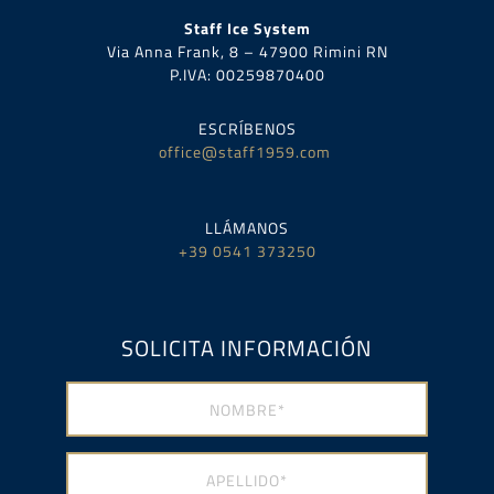
Staff Ice System
Via Anna Frank, 8 – 47900 Rimini RN
P.IVA:
00259870400
ESCRÍBENOS
office@staff1959.com
LLÁMANOS
+39 0541 373250
SOLICITA INFORMACIÓN