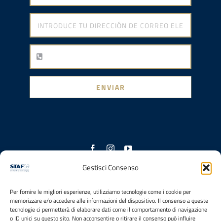
ENVIAR
Gestisci Consenso
Con la contribución
Per fornire le migliori esperienze, utilizziamo tecnologie come i cookie per
memorizzare e/o accedere alle informazioni del dispositivo. Il consenso a queste
tecnologie ci permetterà di elaborare dati come il comportamento di navigazione
o ID unici su questo sito. Non acconsentire o ritirare il consenso può influire