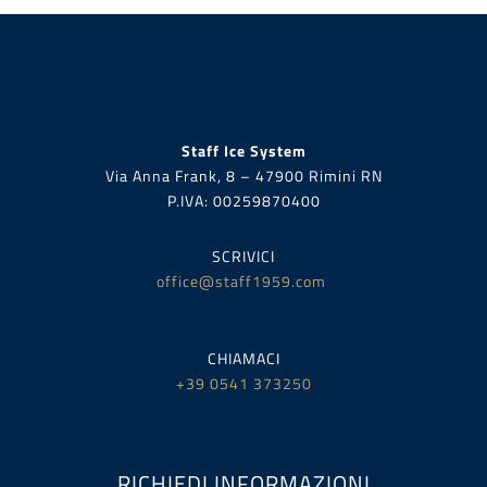
Staff Ice System
Via Anna Frank, 8 – 47900 Rimini RN
P.IVA:
00259870400
SCRIVICI
office@staff1959.com
CHIAMACI
+39 0541 373250
RICHIEDI INFORMAZIONI