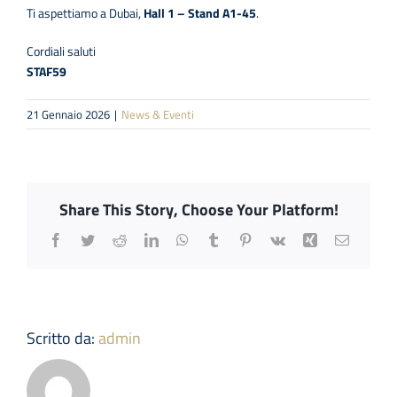
Ti aspettiamo a Dubai,
Hall 1 – Stand A1-45
.
Cordiali saluti
STAF59
21 Gennaio 2026
|
News & Eventi
Share This Story, Choose Your Platform!
Facebook
Twitter
Reddit
LinkedIn
WhatsApp
Tumblr
Pinterest
Vk
Xing
Email
Scritto da:
admin