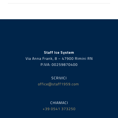
Staff Ice System
Via Anna Frank, 8 – 47900 Rimini RN
P.IVA:
00259870400
SCRIVICI
office@staff1959.com
CHIAMACI
+39 0541 373250