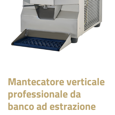
Mantecatore verticale
professionale da
banco ad estrazione