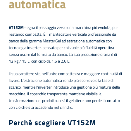
automatica
VT152M
segna il passaggio verso una macchina più evoluta, pur
restando compatta. È il mantecatore verticale professionale da
banco della gamma MasterGel ad estrazione automatica con
tecnologia inverter, pensato per chi vuole più fluidità operativa
senza uscire dal formato da banco. La sua produzione oraria è di
12 kg / 15 L, con ciclo da 1,5 a 2,6 L.
Il suo carattere sta nell’unire compattezza e maggiore continuità di
lavoro. L’estrazione automatica rende più scorrevole la fase di
scarico, mentre l’inverter introduce una gestione più matura della
macchina. Il coperchio trasparente mantiene visibile la
trasformazione del prodotto, così il gelatiere non perde il contatto
con ciò che sta accadendo nel cilindro.
Perché scegliere VT152M