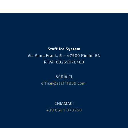
Staff Ice System
Via Anna Frank, 8 – 47900 Rimini RN
P.IVA:
00259870400
SCRIVICI
office@staff1959.com
CHIAMACI
+39 0541 373250