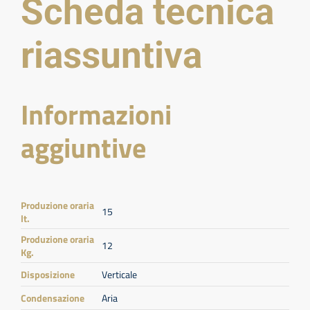
Scheda tecnica
riassuntiva
Informazioni
aggiuntive
Produzione oraria
15
lt.
Produzione oraria
12
Kg.
Disposizione
Verticale
Condensazione
Aria