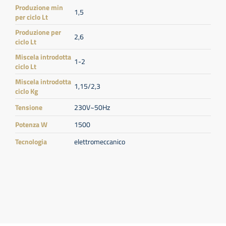
Produzione min
1,5
per ciclo Lt
Produzione per
2,6
ciclo Lt
Miscela introdotta
1-2
ciclo Lt
Miscela introdotta
1,15/2,3
ciclo Kg
Tensione
230V~50Hz
Potenza W
1500
Tecnologia
elettromeccanico