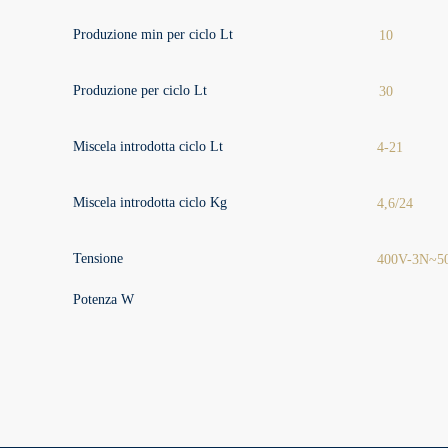
Produzione min per ciclo Lt
10
Produzione per ciclo Lt
30
Miscela introdotta ciclo Lt
4-21
Miscela introdotta ciclo Kg
4,6/24
Tensione
400V-3N~5
Potenza W