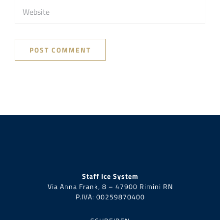
Staff Ice System
Via Anna Frank, 8 – 47900 Rimini RN
P.IVA:
00259870400