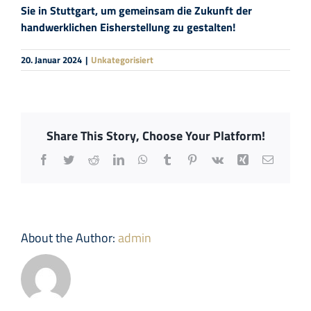
Sie in Stuttgart, um gemeinsam die Zukunft der
handwerklichen Eisherstellung zu gestalten!
20. Januar 2024
|
Unkategorisiert
Share This Story, Choose Your Platform!
Facebook
Twitter
Reddit
LinkedIn
WhatsApp
Tumblr
Pinterest
Vk
Xing
Email
About the Author:
admin