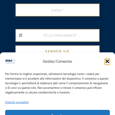
Telefonnummer
*
SENDEN SIE
Gestisci Consenso
Per fornire le migliori esperienze, utilizziamo tecnologie come i cookie per
memorizzare e/o accedere alle informazioni del dispositivo. Il consenso a queste
tecnologie ci permetterà di elaborare dati come il comportamento di navigazione
o ID unici su questo sito. Non acconsentire o ritirare il consenso può influire
negativamente su alcune caratteristiche e funzioni.
Mit dem Beitrag der
Dienste verwalten