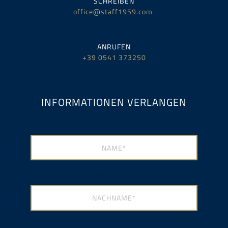
SCHREIBEN
office@staff1959.com
ANRUFEN
+39 0541 373250
INFORMATIONEN VERLANGEN
Name
*
Nachname
*
Email
*